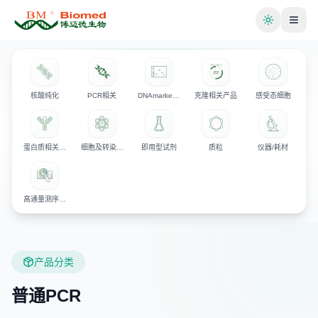
切换主题
核酸纯化
PCR相关
DNAmarker/电泳相关产品
克隆相关产品
感受态细胞
蛋白质相关产品
细胞及转染相关试剂
即用型试剂
质粒
仪器/耗材
高通量测序试剂
产品分类
普通PCR