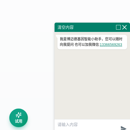
清空内容
我是博迈德基因智能小助手，您可以随时
向我提问 也可以加我微信:
13366569263
试用