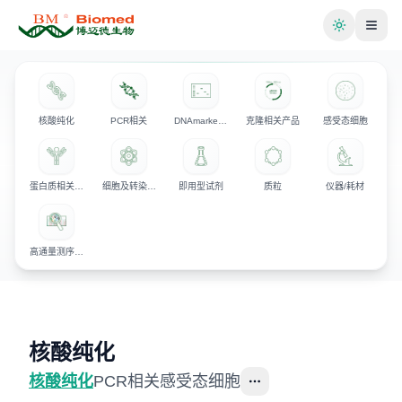
切换主题
核酸纯化
PCR相关
DNAmarker/电泳相关产品
克隆相关产品
感受态细胞
蛋白质相关产品
细胞及转染相关试剂
即用型试剂
质粒
仪器/耗材
高通量测序试剂
核酸纯化
核酸纯化
PCR相关
感受态细胞
更多选项