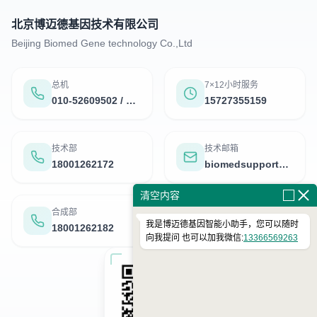
北京博迈德基因技术有限公司
Beijing Biomed Gene technology Co.,Ltd
总机
7×12小时服务
010-52609502 / 52609503
15727355159
技术部
技术邮箱
18001262172
biomedsupport@126.com
清空内容
合成部
测序部
我是博迈德基因智能小助手，您可以随时
18001262182
18001262173
向我提问 也可以加我微信:
13366569263