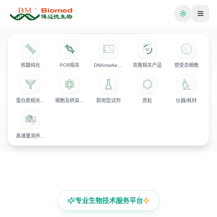
切换主题
核酸纯化
PCR相关
DNAmarker/电泳相关产品
克隆相关产品
感受态细胞
蛋白质相关产品
细胞及转染相关试剂
即用型试剂
质粒
仪器/耗材
高通量测序试剂
专业生物技术服务平台