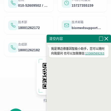
总机
7×12小时服务
010-52609502 / 52609503
15727355159
技术部
技术邮箱
18001262172
biomedsupport@126.com
清空内容
合成部
测序部
我是博迈德基因智能小助手，您可以随时
18001262182
18001262173
向我提问 也可以加我微信:
13366569263
扫码关注公众号