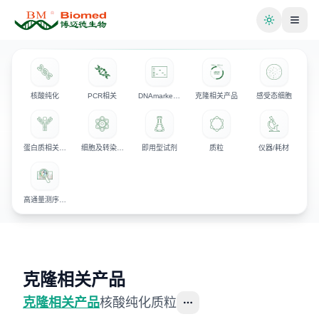
切换主题
核酸纯化
PCR相关
DNAmarker/电泳相关产品
克隆相关产品
感受态细胞
蛋白质相关产品
细胞及转染相关试剂
即用型试剂
质粒
仪器/耗材
高通量测序试剂
克隆相关产品
克隆相关产品
核酸纯化
质粒
更多选项