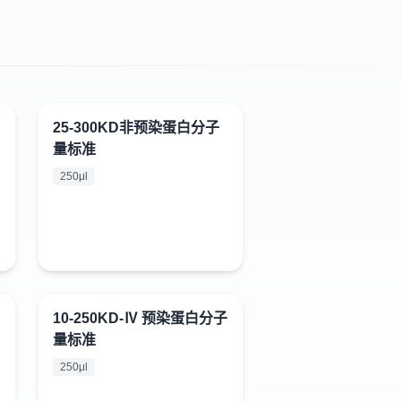
25-300KD非预染蛋白分子
¥
150
量标准
250μl
10-250KD-Ⅳ 预染蛋白分子
¥
398
量标准
250μl