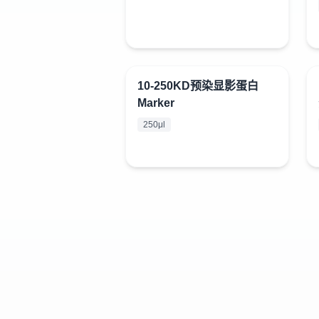
10-250KD预染显影蛋白
¥
428
Marker
250μl