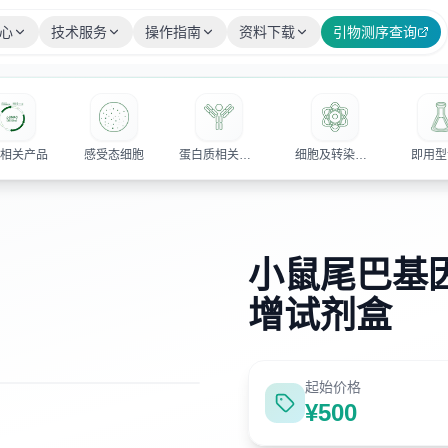
心
技术服务
操作指南
资料下载
引物测序查询
隆相关产品
感受态细胞
蛋白质相关产品
细胞及转染相关试剂
即用型
小鼠尾巴基
增试剂盒
起始价格
¥
500